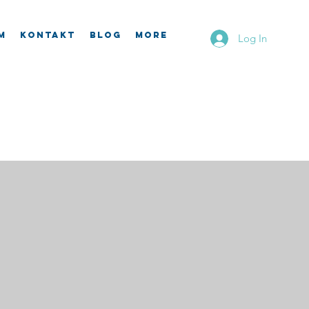
m
Kontakt
Blog
More
Log In