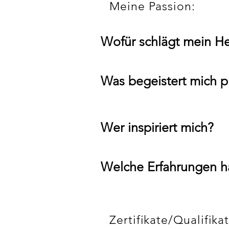
Meine Passion:
Wofür schlägt mein He
Was begeistert mich pr
Wer inspiriert mich
?
Welche Erfahrungen h
Zertifikate/Qualifika