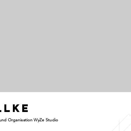
llke
 und Organisation WyZe Studio