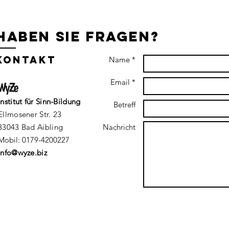
Haben Sie fragen?
Kontakt
Name *
Email *
Institut für Sinn-Bildung
Betreff
Ellmosener Str. 23
83043 Bad Aibling
Nachricht
Mobil: 0179-4200227
info@wyze.biz