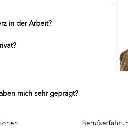
rz in der
Arbeit?
ivat?
aben mich sehr geprägt?
tionen
Berufserfahru