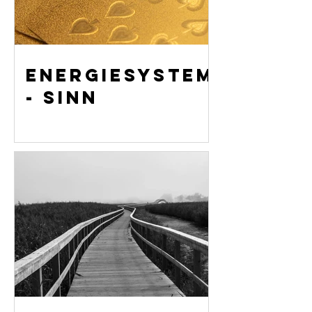
unterstützen
können
Energiesystem
- Sinn