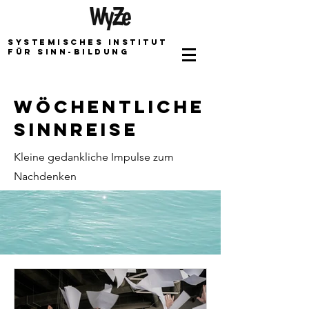
Systemisches Institut
für Sinn-bildung
wöchentliche
Sinnreise
Kleine gedankliche Impulse zum
Nachdenken