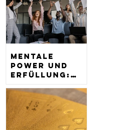
Mentale
Power und
Erfüllung:
Wie wir als
Unternehmen
junge Talente
im
Arbeitsalltag